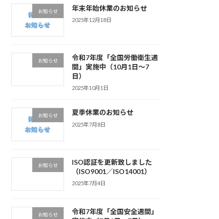
年末年始休業のお知らせ
お知らせ
2025年12月18日
令和7年度「全国労働衛生週
お知らせ
間」実施中（10月1日～7
日）
2025年10月1日
夏季休業のお知らせ
お知らせ
2025年7月8日
ISO認証を更新致しました
お知らせ
（ISO9001／ISO14001）
2025年7月4日
令和7年度「全国安全週間」
お知らせ