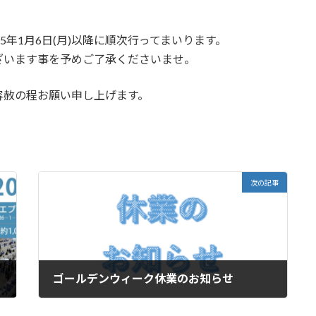
5年1月6日(月)以降に順次行ってまいります。
ざいます事を予めご了承くださいませ。
容赦の程お願い申し上げます。
次の記事
ゴールデンウィーク休業のお知らせ
2025年3月29日