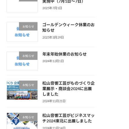
実施中（7月1日～7日）
2025年7月1日
ゴールデンウィーク休業のお
お知らせ
知らせ
2025年3月29日
年末年始休業のお知らせ
お知らせ
2024年12月1日
松山音響工芸がものづくり企
お知らせ
業展示・商談会2024に出展
しました
2024年11月21日
松山音響工芸がビジネスマッ
お知らせ
チ2024東北に出展しました
2024年11月14日