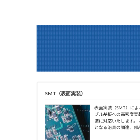
SMT（表面実装）
表面実装（SMT）に
ブル基板への高密度実
装に対応いたします。
となる治具の調達、部品.