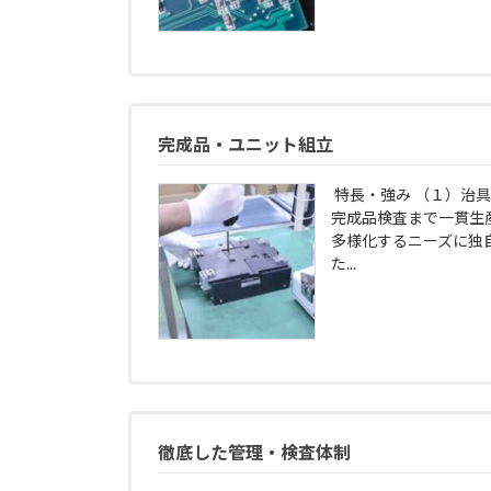
完成品・ユニット組立
特長・強み （１）治
完成品検査まで一貫生
多様化するニーズに独
た...
徹底した管理・検査体制