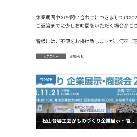
休業期間中のお問い合わせにつきましては202
ご返答までに少しお時間をいただく場合がご
皆様にはご不便をお掛け致しますが、何卒ご
お知らせ
カテゴリー
前の記事
松山音響工芸がものづくり企業展示・商談会2024に出展しました
2024年11月21日