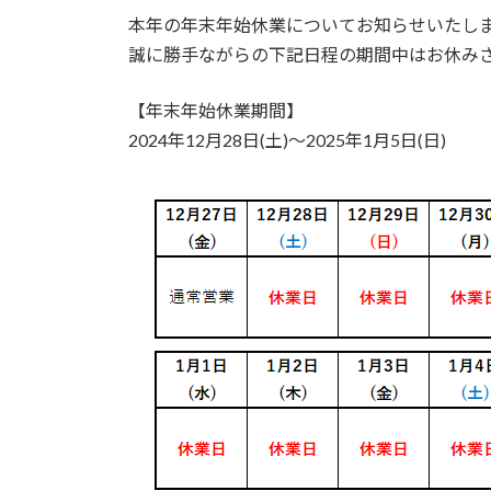
時
本年の年末年始休業についてお知らせいたし
:
誠に勝手ながらの下記日程の期間中はお休み
【年末年始休業期間】
2024年12月28日(土)～2025年1月5日(日)