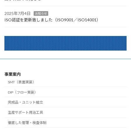
2025年7月4日
お知らせ
ISO認証を更新致しました（ISO9001／ISO14001）
事業案内
SMT（表面実装）
DIP（フロー実装）
完成品・ユニット組立
生産サポート用治工具
徹底した管理・検査体制