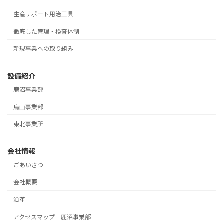
生産サポート用治工具
徹底した管理・検査体制
新規事業への取り組み
設備紹介
鹿沼事業部
烏山事業部
東北事業所
会社情報
ごあいさつ
会社概要
沿革
アクセスマップ 鹿沼事業部